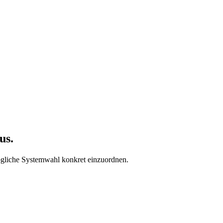
us.
liche Systemwahl konkret einzuordnen.