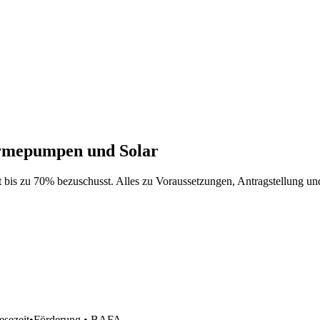
rmepumpen und Solar
s zu 70% bezuschusst. Alles zu Voraussetzungen, Antragstellung un
esezeit
•
Förderung • BAFA