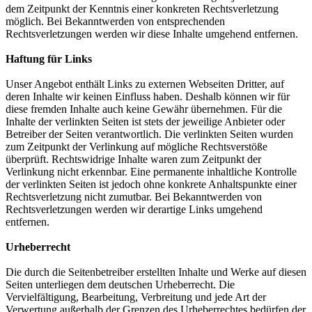
dem Zeitpunkt der Kenntnis einer konkreten Rechtsverletzung
möglich. Bei Bekanntwerden von entsprechenden
Rechtsverletzungen werden wir diese Inhalte umgehend entfernen.
Haftung für Links
Unser Angebot enthält Links zu externen Webseiten Dritter, auf
deren Inhalte wir keinen Einfluss haben. Deshalb können wir für
diese fremden Inhalte auch keine Gewähr übernehmen. Für die
Inhalte der verlinkten Seiten ist stets der jeweilige Anbieter oder
Betreiber der Seiten verantwortlich. Die verlinkten Seiten wurden
zum Zeitpunkt der Verlinkung auf mögliche Rechtsverstöße
überprüft. Rechtswidrige Inhalte waren zum Zeitpunkt der
Verlinkung nicht erkennbar. Eine permanente inhaltliche Kontrolle
der verlinkten Seiten ist jedoch ohne konkrete Anhaltspunkte einer
Rechtsverletzung nicht zumutbar. Bei Bekanntwerden von
Rechtsverletzungen werden wir derartige Links umgehend
entfernen.
Urheberrecht
Die durch die Seitenbetreiber erstellten Inhalte und Werke auf diesen
Seiten unterliegen dem deutschen Urheberrecht. Die
Vervielfältigung, Bearbeitung, Verbreitung und jede Art der
Verwertung außerhalb der Grenzen des Urheberrechtes bedürfen der