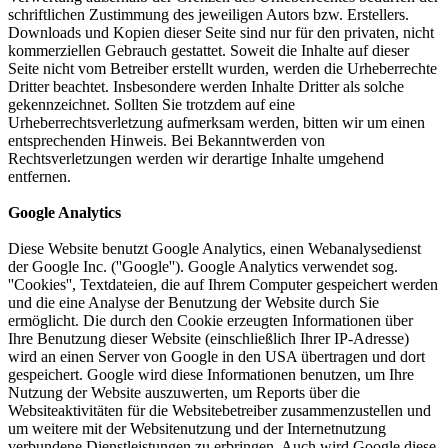
schriftlichen Zustimmung des jeweiligen Autors bzw. Erstellers.
Downloads und Kopien dieser Seite sind nur für den privaten, nicht
kommerziellen Gebrauch gestattet. Soweit die Inhalte auf dieser
Seite nicht vom Betreiber erstellt wurden, werden die Urheberrechte
Dritter beachtet. Insbesondere werden Inhalte Dritter als solche
gekennzeichnet. Sollten Sie trotzdem auf eine
Urheberrechtsverletzung aufmerksam werden, bitten wir um einen
entsprechenden Hinweis. Bei Bekanntwerden von
Rechtsverletzungen werden wir derartige Inhalte umgehend
entfernen.
Google Analytics
Diese Website benutzt Google Analytics, einen Webanalysedienst
der Google Inc. (''Google''). Google Analytics verwendet sog.
''Cookies'', Textdateien, die auf Ihrem Computer gespeichert werden
und die eine Analyse der Benutzung der Website durch Sie
ermöglicht. Die durch den Cookie erzeugten Informationen über
Ihre Benutzung dieser Website (einschließlich Ihrer IP-Adresse)
wird an einen Server von Google in den USA übertragen und dort
gespeichert. Google wird diese Informationen benutzen, um Ihre
Nutzung der Website auszuwerten, um Reports über die
Websiteaktivitäten für die Websitebetreiber zusammenzustellen und
um weitere mit der Websitenutzung und der Internetnutzung
verbundene Dienstleistungen zu erbringen. Auch wird Google diese