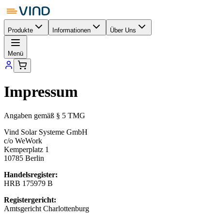
Produkte
Informationen
Über Uns
Menü
Impressum
Angaben gemäß § 5 TMG
Vind Solar Systeme GmbH
c/o WeWork
Kemperplatz 1
10785 Berlin
Handelsregister:
HRB 175979 B
Registergericht:
Amtsgericht Charlottenburg