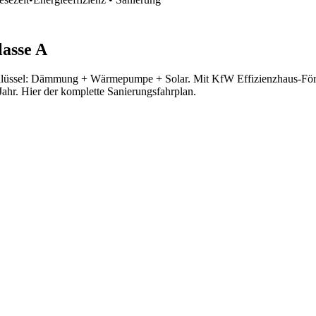
lasse A
chlüssel: Dämmung + Wärmepumpe + Solar. Mit KfW Effizienzhaus-För
Jahr. Hier der komplette Sanierungsfahrplan.