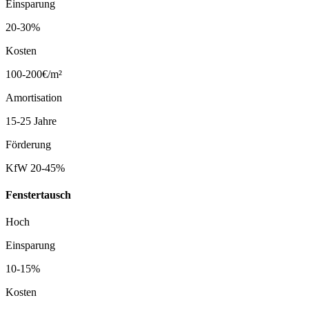
Einsparung
20-30%
Kosten
100-200€/m²
Amortisation
15-25 Jahre
Förderung
KfW 20-45%
Fenstertausch
Hoch
Einsparung
10-15%
Kosten