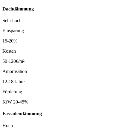
Dachdämmung
Sehr hoch
Einsparung
15-20%
Kosten
50-120€/m²
Amortisation
12-18 Jahre
Förderung
KfW 20-45%
Fassadendämmung
Hoch