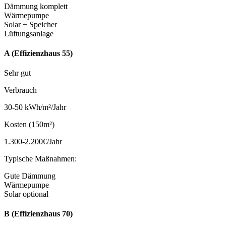
Dämmung komplett
Wärmepumpe
Solar + Speicher
Lüftungsanlage
A (Effizienzhaus 55)
Sehr gut
Verbrauch
30-50 kWh/m²/Jahr
Kosten (150m²)
1.300-2.200€/Jahr
Typische Maßnahmen:
Gute Dämmung
Wärmepumpe
Solar optional
B (Effizienzhaus 70)