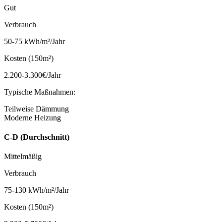
Gut
Verbrauch
50-75 kWh/m²/Jahr
Kosten (150m²)
2.200-3.300€/Jahr
Typische Maßnahmen:
Teilweise Dämmung
Moderne Heizung
C-D (Durchschnitt)
Mittelmäßig
Verbrauch
75-130 kWh/m²/Jahr
Kosten (150m²)