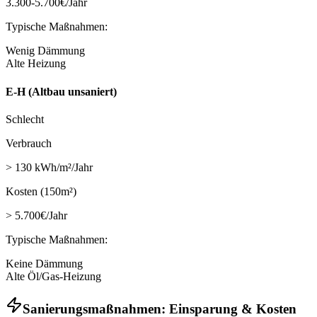
3.300-5.700€/Jahr
Typische Maßnahmen:
Wenig Dämmung
Alte Heizung
E-H (Altbau unsaniert)
Schlecht
Verbrauch
> 130 kWh/m²/Jahr
Kosten (150m²)
> 5.700€/Jahr
Typische Maßnahmen:
Keine Dämmung
Alte Öl/Gas-Heizung
Sanierungsmaßnahmen: Einsparung & Kosten