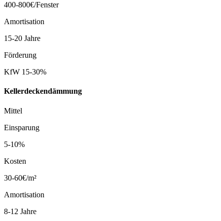
400-800€/Fenster
Amortisation
15-20 Jahre
Förderung
KfW 15-30%
Kellerdeckendämmung
Mittel
Einsparung
5-10%
Kosten
30-60€/m²
Amortisation
8-12 Jahre