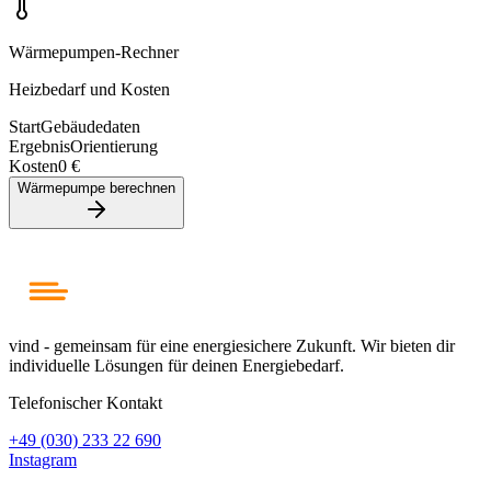
Wärmepumpen-Rechner
Heizbedarf und Kosten
Start
Gebäudedaten
Ergebnis
Orientierung
Kosten
0 €
Wärmepumpe berechnen
vind - gemeinsam für eine energiesichere Zukunft. Wir bieten dir
individuelle Lösungen für deinen Energiebedarf.
Telefonischer Kontakt
+49 (030) 233 22 690
Instagram