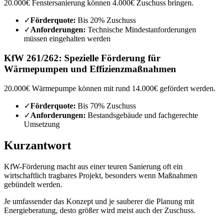
20.000€ Fenstersanierung können 4.000€ Zuschuss bringen.
✓
Förderquote:
Bis 20% Zuschuss
✓
Anforderungen:
Technische Mindestanforderungen
müssen eingehalten werden
KfW 261/262
:
Spezielle Förderung für
Wärmepumpen und Effizienzmaßnahmen
20.000€ Wärmepumpe können mit rund 14.000€ gefördert werden.
✓
Förderquote:
Bis 70% Zuschuss
✓
Anforderungen:
Bestandsgebäude und fachgerechte
Umsetzung
Kurzantwort
KfW-Förderung macht aus einer teuren Sanierung oft ein
wirtschaftlich tragbares Projekt, besonders wenn Maßnahmen
gebündelt werden.
Je umfassender das Konzept und je sauberer die Planung mit
Energieberatung, desto größer wird meist auch der Zuschuss.