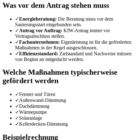
Was vor dem Antrag stehen muss
✓
Energieberatung:
Die Beratung muss vor dem
Sanierungsstart eingebunden sein.
✓
Antrag vor Auftrag:
KfW-Antrag immer vor
Vertragsabschluss stellen.
✓
Fachunternehmen:
Eigenleistung ist für die geförderten
Maßnahmen in der Regel ausgeschlossen.
✓
Effizienzstandard:
Zielstandard und Nachweise müssen
von Beginn an mitgedacht werden.
Welche Maßnahmen typischerweise
gefördert werden
✓
Fenster und Türen
✓
Außenwand-Dämmung
✓
Dachdämmung
✓
Wärmepumpe
✓
Solaranlage
✓
Kellerdecken-Dämmung
Beispielrechnung