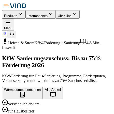
Produkte
Informationen
Über Uns
Menü
Heizen & Strom
KfW-Förderung • Sanierung
4-6 Min.
Lesezeit
KfW Sanierungszuschuss: Bis zu 75%
Förderung 2026
KfW-Förderung für Haus-Sanierung: Programme, Förderquoten,
Voraussetzungen und wie du bis zu 75% Zuschuss erhältst.
Wärmepumpe berechnen
Alle Artikel
verständlich erklärt
für Hausbesitzer