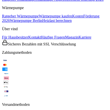
Wärmepumpe
Ratgeber Wärmepumpe
Wärmepumpe kaufen
Kosten
Förderung
2026
Wärmepumpe Berlin
Heizlast berechnen
Über vind
Für Hausbesitzer
Kontakt
Häufige Fragen
Magazin
Karriere
Sicheres Bezahlen mit SSL Verschlüsselung
Zahlungsmethoden
Versandmethoden