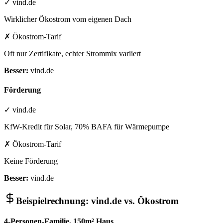
✓ vind.de
Wirklicher Ökostrom vom eigenen Dach
✗ Ökostrom-Tarif
Oft nur Zertifikate, echter Strommix variiert
Besser:
vind.de
Förderung
✓ vind.de
KfW-Kredit für Solar, 70% BAFA für Wärmepumpe
✗ Ökostrom-Tarif
Keine Förderung
Besser:
vind.de
Beispielrechnung: vind.de vs. Ökostrom
4-Personen-Familie, 150m² Haus