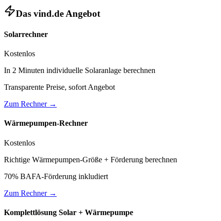
Das vind.de Angebot
Solarrechner
Kostenlos
In 2 Minuten individuelle Solaranlage berechnen
Transparente Preise, sofort Angebot
Zum Rechner →
Wärmepumpen-Rechner
Kostenlos
Richtige Wärmepumpen-Größe + Förderung berechnen
70% BAFA-Förderung inkludiert
Zum Rechner →
Komplettlösung Solar + Wärmepumpe