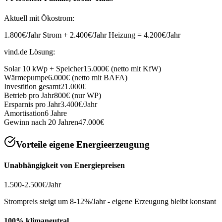
Aktuell mit Ökostrom:
1.800€/Jahr Strom + 2.400€/Jahr Heizung = 4.200€/Jahr
vind.de Lösung:
Solar 10 kWp + Speicher
15.000€ (netto mit KfW)
Wärmepumpe
6.000€ (netto mit BAFA)
Investition gesamt
21.000€
Betrieb pro Jahr
800€ (nur WP)
Ersparnis pro Jahr
3.400€/Jahr
Amortisation
6 Jahre
Gewinn nach 20 Jahren
47.000€
Vorteile eigene Energieerzeugung
Unabhängigkeit von Energiepreisen
1.500-2.500€/Jahr
Strompreis steigt um 8-12%/Jahr - eigene Erzeugung bleibt konstant
100% klimaneutral