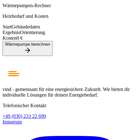
Wärmepumpen-Rechner
Heizbedarf und Kosten
Start
Gebäudedaten
Ergebnis
Orientierung
Kosten
0 €
Wärmepumpe berechnen
vind - gemeinsam für eine energiesichere Zukunft. Wir bieten dir
individuelle Lösungen für deinen Energiebedarf.
Telefonischer Kontakt
+49 (030) 233 22 690
Instagram