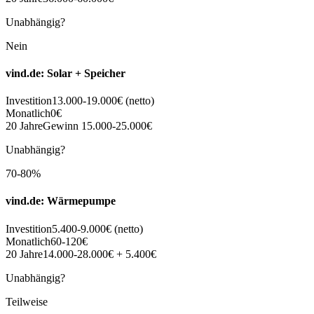
Unabhängig?
Nein
vind.de: Solar + Speicher
Investition
13.000-19.000€ (netto)
Monatlich
0€
20 Jahre
Gewinn 15.000-25.000€
Unabhängig?
70-80%
vind.de: Wärmepumpe
Investition
5.400-9.000€ (netto)
Monatlich
60-120€
20 Jahre
14.000-28.000€ + 5.400€
Unabhängig?
Teilweise