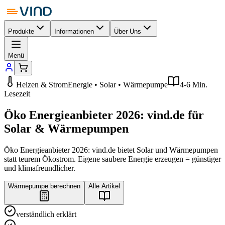
Produkte
Informationen
Über Uns
Menü
Heizen & Strom
Energie • Solar • Wärmepumpe
4-6 Min.
Lesezeit
Öko Energieanbieter 2026: vind.de für
Solar & Wärmepumpen
Öko Energieanbieter 2026: vind.de bietet Solar und Wärmepumpen
statt teurem Ökostrom. Eigene saubere Energie erzeugen = günstiger
und klimafreundlicher.
Wärmepumpe berechnen
Alle Artikel
verständlich erklärt