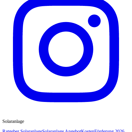
Solaranlage
Ratgeber Solaranlage
Solaranlage Angebot
Kosten
Förderung 2026