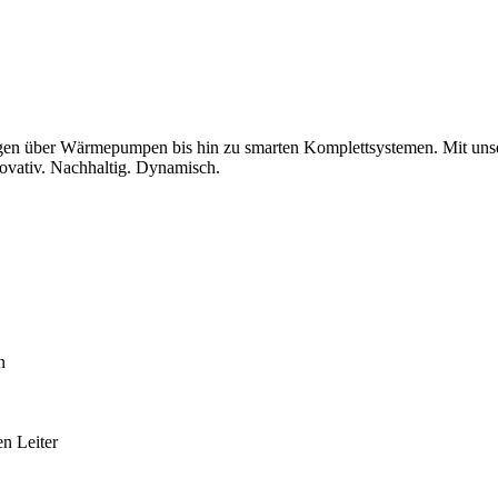
lagen über Wärmepumpen bis hin zu smarten Komplettsystemen. Mit uns
novativ. Nachhaltig. Dynamisch.
n
n Leiter