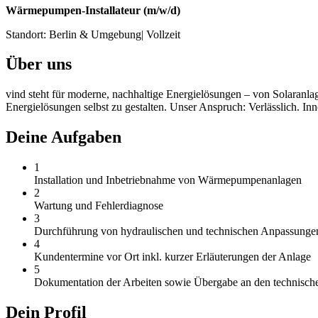
Wärmepumpen-Installateur (m/w/d)
Standort: Berlin & Umgebung| Vollzeit
Über uns
vind steht für moderne, nachhaltige Energielösungen – von Solaran
Energielösungen selbst zu gestalten. Unser Anspruch: Verlässlich. In
Deine Aufgaben
1
Installation und Inbetriebnahme von Wärmepumpenanlagen
2
Wartung und Fehlerdiagnose
3
Durchführung von hydraulischen und technischen Anpassunge
4
Kundentermine vor Ort inkl. kurzer Erläuterungen der Anlage
5
Dokumentation der Arbeiten sowie Übergabe an den technische
Dein Profil