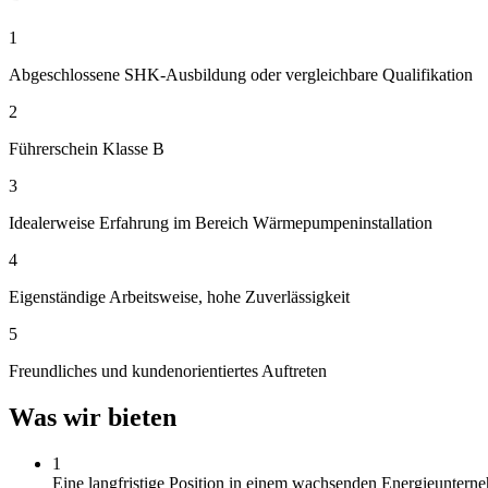
1
Abgeschlossene SHK-Ausbildung oder vergleichbare Qualifikation
2
Führerschein Klasse B
3
Idealerweise Erfahrung im Bereich Wärmepumpeninstallation
4
Eigenständige Arbeitsweise, hohe Zuverlässigkeit
5
Freundliches und kundenorientiertes Auftreten
Was wir bieten
1
Eine langfristige Position in einem wachsenden Energieuntern