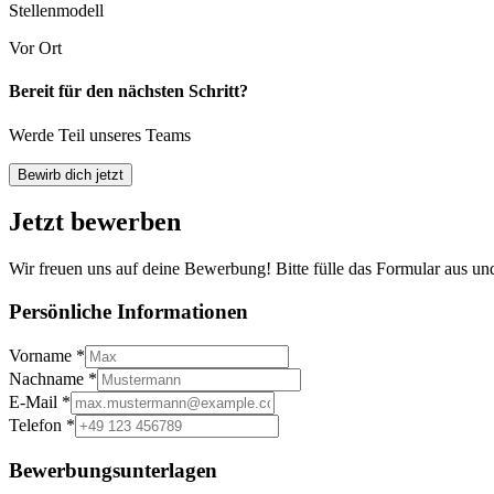
Stellenmodell
Vor Ort
Bereit für den nächsten Schritt?
Werde Teil unseres Teams
Bewirb dich jetzt
Jetzt bewerben
Wir freuen uns auf deine Bewerbung! Bitte fülle das Formular aus und
Persönliche Informationen
Vorname
*
Nachname
*
E-Mail
*
Telefon
*
Bewerbungsunterlagen