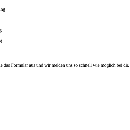
ung
g
ng
le das Formular aus und wir melden uns so schnell wie möglich bei dir.