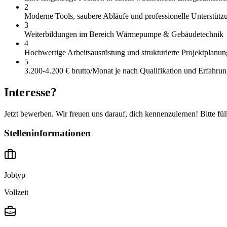
2
Moderne Tools, saubere Abläufe und professionelle Unterstütz
3
Weiterbildungen im Bereich Wärmepumpe & Gebäudetechnik
4
Hochwertige Arbeitsausrüstung und strukturierte Projektplanun
5
3.200-4.200 € brutto/Monat je nach Qualifikation und Erfahru
Interesse?
Jetzt bewerben. Wir freuen uns darauf, dich kennenzulernen! Bitte fül
Stelleninformationen
Jobtyp
Vollzeit