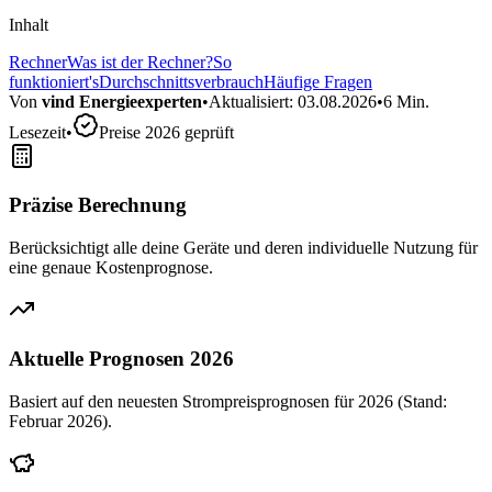
Inhalt
Rechner
Was ist der Rechner?
So
funktioniert's
Durchschnittsverbrauch
Häufige Fragen
Von
vind Energieexperten
•
Aktualisiert:
03.08.2026
•
6 Min.
Lesezeit
•
Preise 2026 geprüft
Präzise Berechnung
Berücksichtigt alle deine Geräte und deren individuelle Nutzung für
eine genaue Kostenprognose.
Aktuelle Prognosen 2026
Basiert auf den neuesten Strompreisprognosen für 2026 (Stand:
Februar 2026).