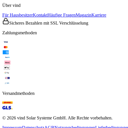
Über vind
Für Hausbesitzer
Kontakt
Häufige Fragen
Magazin
Karriere
Sicheres Bezahlen mit SSL Verschlüsselung
Zahlungsmethoden
Versandmethoden
©
2026
vind Solar Systeme GmbH. Alle Rechte vorbehalten.
Impressum
Datenschutz
AGB
Nutzungsbedingungen
Lieferbedingunge