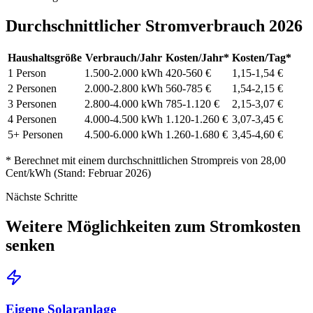
Durchschnittlicher Stromverbrauch 2026
Haushaltsgröße
Verbrauch/Jahr
Kosten/Jahr*
Kosten/Tag*
1 Person
1.500-2.000 kWh
420-560 €
1,15-1,54 €
2 Personen
2.000-2.800 kWh
560-785 €
1,54-2,15 €
3 Personen
2.800-4.000 kWh
785-1.120 €
2,15-3,07 €
4 Personen
4.000-4.500 kWh
1.120-1.260 €
3,07-3,45 €
5+ Personen
4.500-6.000 kWh
1.260-1.680 €
3,45-4,60 €
* Berechnet mit einem durchschnittlichen Strompreis von
28,00
Cent/kWh
(Stand: Februar
2026
)
Nächste Schritte
Weitere Möglichkeiten zum Stromkosten
senken
Eigene Solaranlage