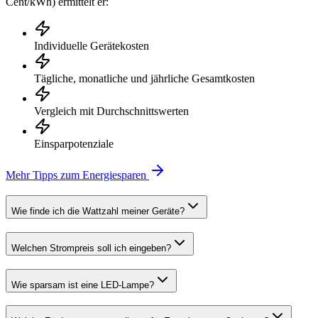
Cent/kWh) ermittelt er:
Individuelle Gerätekosten
Tägliche, monatliche und jährliche Gesamtkosten
Vergleich mit Durchschnittswerten
Einsparpotenziale
Mehr Tipps zum Energiesparen
Wie finde ich die Wattzahl meiner Geräte?
Welchen Strompreis soll ich eingeben?
Wie sparsam ist eine LED-Lampe?