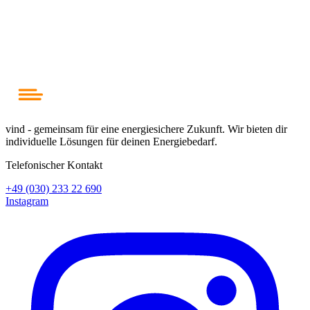
Dach & Verbrauch prüfen
Festpreis erhalten
Solaranlage planen
vind - gemeinsam für eine energiesichere Zukunft. Wir bieten dir
individuelle Lösungen für deinen Energiebedarf.
Telefonischer Kontakt
+49 (030) 233 22 690
Instagram