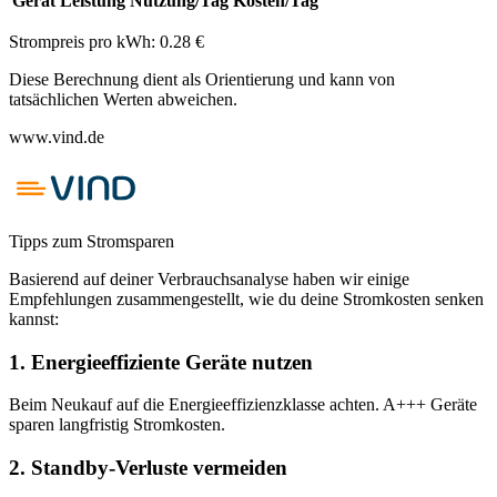
Gerät
Leistung
Nutzung/Tag
Kosten/Tag
Strompreis pro kWh:
0.28
€
Diese Berechnung dient als Orientierung und kann von
tatsächlichen Werten abweichen.
www.vind.de
Tipps zum Stromsparen
Basierend auf deiner Verbrauchsanalyse haben wir einige
Empfehlungen zusammengestellt, wie du deine Stromkosten senken
kannst:
1
.
Energieeffiziente Geräte nutzen
Beim Neukauf auf die Energieeffizienzklasse achten. A+++ Geräte
sparen langfristig Stromkosten.
2
.
Standby-Verluste vermeiden