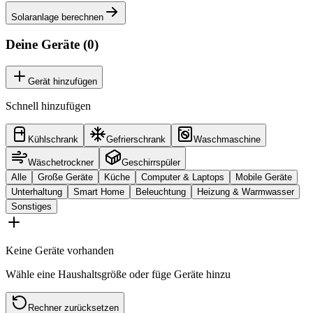
Solaranlage berechnen
Deine Geräte (
0
)
Gerät hinzufügen
Schnell hinzufügen
Kühlschrank
Gefrierschrank
Waschmaschine
Wäschetrockner
Geschirrspüler
Alle
Große Geräte
Küche
Computer & Laptops
Mobile Geräte
Unterhaltung
Smart Home
Beleuchtung
Heizung & Warmwasser
Sonstiges
Keine Geräte vorhanden
Wähle eine Haushaltsgröße oder füge Geräte hinzu
Rechner zurücksetzen