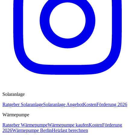
Solaranlage
Ratgeber Solaranlage
Solaranlage Angebot
Kosten
Förderung 2026
Wärmepumpe
Ratgeber Wärmepumpe
Wärmepumpe kaufen
Kosten
Förderung
2026
Wärmepumpe Berlin
Heizlast berechnen