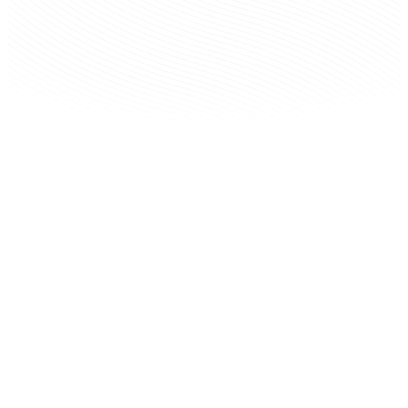
✓
In größeren Haushalten ist der Stromverbrauch für Waschen
und Trocknen oft hoch - moderne Waschmaschinen mit Eco-
Programmen sind eine gute Investition.