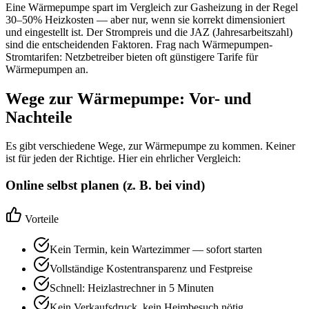
Eine Wärmepumpe spart im Vergleich zur Gasheizung in der Regel
30–50% Heizkosten — aber nur, wenn sie korrekt dimensioniert
und eingestellt ist. Der Strompreis und die JAZ (Jahresarbeitszahl)
sind die entscheidenden Faktoren. Frag nach Wärmepumpen-
Stromtarifen: Netzbetreiber bieten oft günstigere Tarife für
Wärmepumpen an.
Wege zur Wärmepumpe: Vor- und
Nachteile
Es gibt verschiedene Wege, zur Wärmepumpe zu kommen. Keiner
ist für jeden der Richtige. Hier ein ehrlicher Vergleich:
Online selbst planen (z. B. bei vind)
Vorteile
Kein Termin, kein Wartezimmer — sofort starten
Vollständige Kostentransparenz und Festpreise
Schnell: Heizlastrechner in 5 Minuten
Kein Verkaufsdruck, kein Heimbesuch nötig