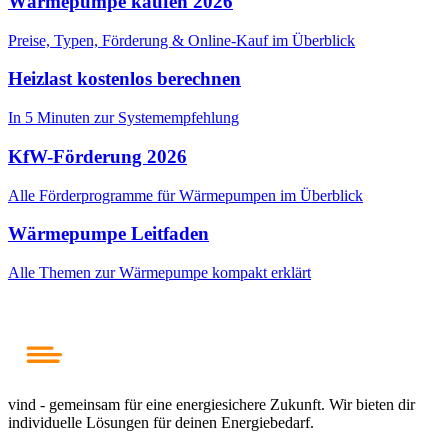
Wärmepumpe kaufen 2026
Preise, Typen, Förderung & Online-Kauf im Überblick
Heizlast kostenlos berechnen
In 5 Minuten zur Systemempfehlung
KfW-Förderung 2026
Alle Förderprogramme für Wärmepumpen im Überblick
Wärmepumpe Leitfaden
Alle Themen zur Wärmepumpe kompakt erklärt
vind - gemeinsam für eine energiesichere Zukunft. Wir bieten dir
individuelle Lösungen für deinen Energiebedarf.