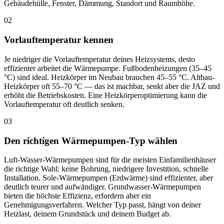
Gebäudehülle, Fenster, Dämmung, Standort und Raumhöhe.
02
Vorlauftemperatur kennen
Je niedriger die Vorlauftemperatur deines Heizsystems, desto
effizienter arbeitet die Wärmepumpe. Fußbodenheizungen (35–45
°C) sind ideal. Heizkörper im Neubau brauchen 45–55 °C. Altbau-
Heizkörper oft 55–70 °C — das ist machbar, senkt aber die JAZ und
erhöht die Betriebskosten. Eine Heizkörperoptimierung kann die
Vorlauftemperatur oft deutlich senken.
03
Den richtigen Wärmepumpen-Typ wählen
Luft-Wasser-Wärmepumpen sind für die meisten Einfamilienhäuser
die richtige Wahl: keine Bohrung, niedrigere Investition, schnelle
Installation. Sole-Wärmepumpen (Erdwärme) sind effizienter, aber
deutlich teurer und aufwändiger. Grundwasser-Wärmepumpen
bieten die höchste Effizienz, erfordern aber ein
Genehmigungsverfahren. Welcher Typ passt, hängt von deiner
Heizlast, deinem Grundstück und deinem Budget ab.