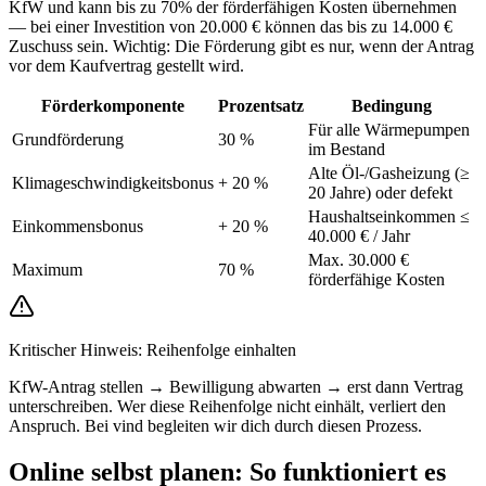
KfW und kann bis zu 70% der förderfähigen Kosten übernehmen
— bei einer Investition von 20.000 € können das bis zu 14.000 €
Zuschuss sein. Wichtig: Die Förderung gibt es nur, wenn der Antrag
vor dem Kaufvertrag gestellt wird.
Förderkomponente
Prozentsatz
Bedingung
Für alle Wärmepumpen
Grundförderung
30 %
im Bestand
Alte Öl-/Gasheizung (≥
Klimageschwindigkeitsbonus
+ 20 %
20 Jahre) oder defekt
Haushaltseinkommen ≤
Einkommensbonus
+ 20 %
40.000 € / Jahr
Max. 30.000 €
Maximum
70 %
förderfähige Kosten
Kritischer Hinweis: Reihenfolge einhalten
KfW-Antrag stellen → Bewilligung abwarten → erst dann Vertrag
unterschreiben. Wer diese Reihenfolge nicht einhält, verliert den
Anspruch. Bei vind begleiten wir dich durch diesen Prozess.
Online selbst planen: So funktioniert es