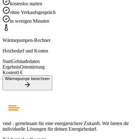
kostenlos starten
ohne Verkaufsgespräch
in wenigen Minuten
Wärmepumpen-Rechner
Heizbedarf und Kosten
Start
Gebäudedaten
Ergebnis
Orientierung
Kosten
0 €
Wärmepumpe berechnen
vind - gemeinsam für eine energiesichere Zukunft. Wir bieten dir
individuelle Lösungen für deinen Energiebedarf.