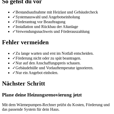
So gehst du vor
✓
Bestandsaufnahme mit Heizlast und Gebäudecheck
✓
Systemauswahl und Angebotseinholung
✓
Förderantrag vor Beauftragung
✓
Installation und Rückbau der Altanlage
✓
Verwendungsnachweis und Förderauszahlung
Fehler vermeiden
✓
Zu lange warten und erst im Notfall entscheiden.
✓
Förderung nicht oder zu spät beantragen.
✓
Nur auf den Anschaffungspreis schauen.
✓
Gebäudehülle und Vorlauftemperatur ignorieren.
✓
Nur ein Angebot einholen.
Nächster Schritt
Plane deine Heizungsrenovierung jetzt
Mit dem Wärmepumpen-Rechner prüfst du Kosten, Förderung und
das passende System für dein Haus.