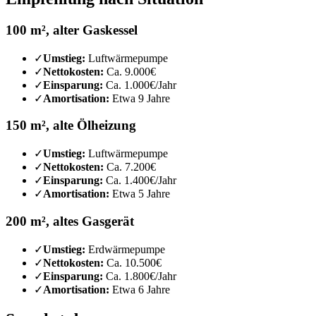
100 m², alter Gaskessel
✓
Umstieg:
Luftwärmepumpe
✓
Nettokosten:
Ca. 9.000€
✓
Einsparung:
Ca. 1.000€/Jahr
✓
Amortisation:
Etwa 9 Jahre
150 m², alte Ölheizung
✓
Umstieg:
Luftwärmepumpe
✓
Nettokosten:
Ca. 7.200€
✓
Einsparung:
Ca. 1.400€/Jahr
✓
Amortisation:
Etwa 5 Jahre
200 m², altes Gasgerät
✓
Umstieg:
Erdwärmepumpe
✓
Nettokosten:
Ca. 10.500€
✓
Einsparung:
Ca. 1.800€/Jahr
✓
Amortisation:
Etwa 6 Jahre