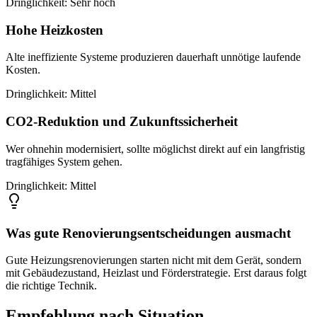
Dringlichkeit:
Sehr hoch
Hohe Heizkosten
Alte ineffiziente Systeme produzieren dauerhaft unnötige laufende
Kosten.
Dringlichkeit:
Mittel
CO2-Reduktion und Zukunftssicherheit
Wer ohnehin modernisiert, sollte möglichst direkt auf ein langfristig
tragfähiges System gehen.
Dringlichkeit:
Mittel
Was gute Renovierungsentscheidungen ausmacht
Gute Heizungsrenovierungen starten nicht mit dem Gerät, sondern
mit Gebäudezustand, Heizlast und Förderstrategie. Erst daraus folgt
die richtige Technik.
Empfehlung nach Situation