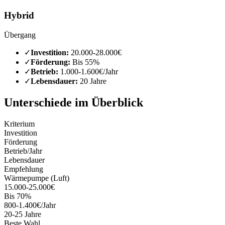
Hybrid
Übergang
✓
Investition:
20.000-28.000€
✓
Förderung:
Bis 55%
✓
Betrieb:
1.000-1.600€/Jahr
✓
Lebensdauer:
20 Jahre
Unterschiede im Überblick
Kriterium
Investition
Förderung
Betrieb/Jahr
Lebensdauer
Empfehlung
Wärmepumpe (Luft)
15.000-25.000€
Bis 70%
800-1.400€/Jahr
20-25 Jahre
Beste Wahl