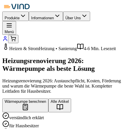
Produkte
Informationen
Über Uns
Menü
Heizen & Strom
Heizung • Sanierung
4-6 Min. Lesezeit
Heizungsrenovierung 2026:
Wärmepumpe als beste Lösung
Heizungsrenovierung 2026: Austauschpflicht, Kosten, Förderung
und warum die Wärmepumpe die beste Wahl ist. Kompletter
Leitfaden für Hausbesitzer.
Wärmepumpe berechnen
Alle Artikel
verständlich erklärt
für Hausbesitzer