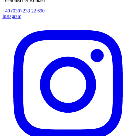
Telefonischer Kontakt
+49 (030) 233 22 690
Instagram