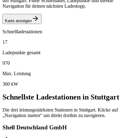
um
Stuttgart
. Finde Schnelllader, Ladepunkte und direkte
Navigation für deinen nächsten Ladestopp.
Karte anzeigen
Schnellladestationen
17
Ladepunkte gesamt
970
Max. Leistung
360
kW
Schnellste Ladestationen in
Stuttgart
Die drei leistungsstärksten Stationen in
Stuttgart
. Klicke auf
„Navigation starten“ um direkt dorthin zu navigieren.
Shell Deutschland GmbH