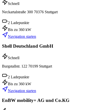
Schnell
Neckartalstraße 300
70376
Stuttgart
2
Ladepunkte
Bis zu
360
kW
Navigation starten
Shell Deutschland GmbH
Schnell
Burgstallstr. 122
70199
Stuttgart
2
Ladepunkte
Bis zu
360
kW
Navigation starten
EnBW mobility+ AG und Co.KG