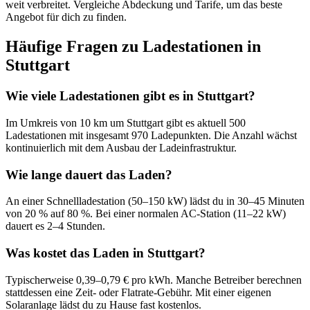
weit verbreitet. Vergleiche Abdeckung und Tarife, um das beste
Angebot für dich zu finden.
Häufige Fragen zu Ladestationen in
Stuttgart
Wie viele Ladestationen gibt es in Stuttgart?
Im Umkreis von 10 km um Stuttgart gibt es aktuell 500
Ladestationen mit insgesamt 970 Ladepunkten. Die Anzahl wächst
kontinuierlich mit dem Ausbau der Ladeinfrastruktur.
Wie lange dauert das Laden?
An einer Schnellladestation (50–150 kW) lädst du in 30–45 Minuten
von 20 % auf 80 %. Bei einer normalen AC-Station (11–22 kW)
dauert es 2–4 Stunden.
Was kostet das Laden in Stuttgart?
Typischerweise 0,39–0,79 € pro kWh. Manche Betreiber berechnen
stattdessen eine Zeit- oder Flatrate-Gebühr. Mit einer eigenen
Solaranlage lädst du zu Hause fast kostenlos.