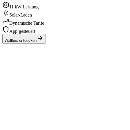
11 kW Leistung
Solar-Laden
Dynamische Tarife
App-gesteuert
Wallbox entdecken