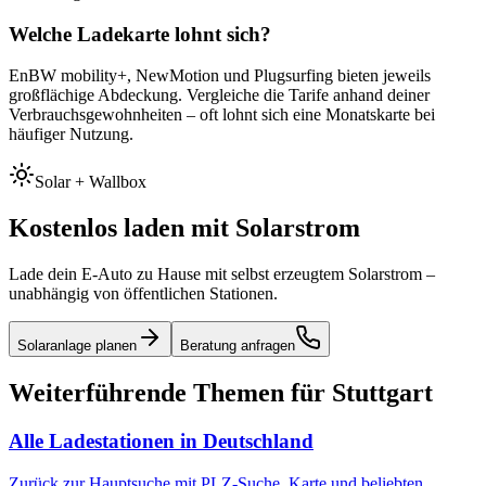
Welche Ladekarte lohnt sich?
EnBW mobility+, NewMotion und Plugsurfing bieten jeweils
großflächige Abdeckung. Vergleiche die Tarife anhand deiner
Verbrauchsgewohnheiten – oft lohnt sich eine Monatskarte bei
häufiger Nutzung.
Solar + Wallbox
Kostenlos laden mit Solarstrom
Lade dein E-Auto zu Hause mit selbst erzeugtem Solarstrom –
unabhängig von öffentlichen Stationen.
Solaranlage planen
Beratung anfragen
Weiterführende Themen für
Stuttgart
Alle Ladestationen in Deutschland
Zurück zur Hauptsuche mit PLZ-Suche, Karte und beliebten