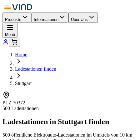
Produkte
Informationen
Über Uns
Menü
Home
Ladestationen finden
Stuttgart
PLZ
70372
500
Ladestationen
Ladestationen in
Stuttgart
finden
500
öffentliche Elektroauto-Ladestationen im Umkreis von 10 km