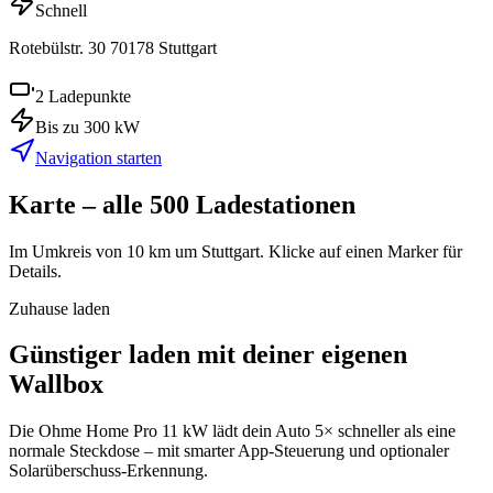
Schnell
Rotebülstr. 30
70178
Stuttgart
2
Ladepunkte
Bis zu
300
kW
Navigation starten
Karte – alle
500
Ladestationen
Im Umkreis von 10 km um
Stuttgart
. Klicke auf einen Marker für
Details.
Zuhause laden
Günstiger laden mit deiner eigenen
Wallbox
Die
Ohme Home Pro 11 kW
lädt dein Auto 5× schneller als eine
normale Steckdose – mit smarter App-Steuerung und optionaler
Solarüberschuss-Erkennung.