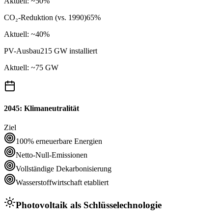
Aktuell: ~50%
CO₂-Reduktion (vs. 1990)
65%
Aktuell: ~40%
PV-Ausbau
215 GW installiert
Aktuell: ~75 GW
2045: Klimaneutralität
Ziel
100% erneuerbare Energien
Netto-Null-Emissionen
Vollständige Dekarbonisierung
Wasserstoffwirtschaft etabliert
Photovoltaik als Schlüsselechnologie