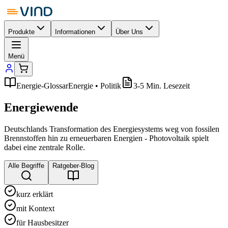
Produkte
Informationen
Über Uns
Menü
Energie-Glossar
Energie • Politik
3-5 Min. Lesezeit
Energiewende
Deutschlands Transformation des Energiesystems weg von fossilen
Brennstoffen hin zu erneuerbaren Energien - Photovoltaik spielt
dabei eine zentrale Rolle.
Alle Begriffe
Ratgeber-Blog
kurz erklärt
mit Kontext
für Hausbesitzer