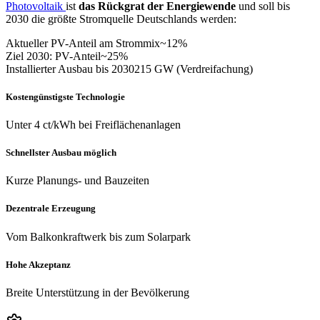
Photovoltaik
ist
das Rückgrat der Energiewende
und soll bis
2030 die größte Stromquelle Deutschlands werden:
Aktueller PV-Anteil am Strommix
~12%
Ziel 2030: PV-Anteil
~25%
Installierter Ausbau bis 2030
215 GW (Verdreifachung)
Kostengünstigste Technologie
Unter 4 ct/kWh bei Freiflächenanlagen
Schnellster Ausbau möglich
Kurze Planungs- und Bauzeiten
Dezentrale Erzeugung
Vom Balkonkraftwerk bis zum Solarpark
Hohe Akzeptanz
Breite Unterstützung in der Bevölkerung