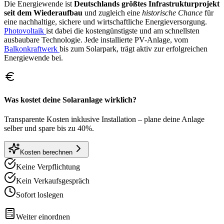
Die Energiewende ist
Deutschlands größtes Infrastrukturprojekt
seit dem Wiederaufbau
und zugleich eine
historische Chance
für
eine nachhaltige, sichere und wirtschaftliche Energieversorgung.
Photovoltaik
ist dabei die kostengünstigste und am schnellsten
ausbaubare Technologie. Jede installierte PV-Anlage, vom
Balkonkraftwerk
bis zum Solarpark, trägt aktiv zur erfolgreichen
Energiewende bei.
Was kostet deine Solaranlage wirklich?
Transparente Kosten inklusive Installation – plane deine Anlage
selber und spare bis zu 40%.
Kosten berechnen
Keine Verpflichtung
Kein Verkaufsgespräch
Sofort loslegen
Weiter einordnen