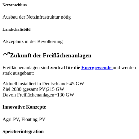
Netzanschluss
Ausbau der Netzinfrastruktur nötig
Landschaftsbild
Akzeptanz in der Bevölkerung
Zukunft der Freiflächenanlagen
Freiflächenanlagen sind
zentral für die
Energiewende
und werden
stark ausgebaut:
Aktuell installiert in Deutschland
~45 GW
Ziel 2030 (gesamt PV)
215 GW
Davon Freiflächenanlagen
~130 GW
Innovative Konzepte
Agri-PV, Floating-PV
Speicherintegration