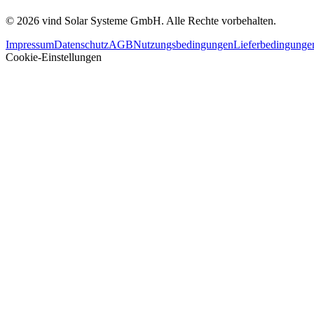
©
2026
vind Solar Systeme GmbH. Alle Rechte vorbehalten.
Impressum
Datenschutz
AGB
Nutzungsbedingungen
Lieferbedingunge
Cookie-Einstellungen