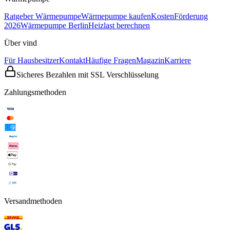
Ratgeber Wärmepumpe
Wärmepumpe kaufen
Kosten
Förderung
2026
Wärmepumpe Berlin
Heizlast berechnen
Über vind
Für Hausbesitzer
Kontakt
Häufige Fragen
Magazin
Karriere
Sicheres Bezahlen mit SSL Verschlüsselung
Zahlungsmethoden
Versandmethoden