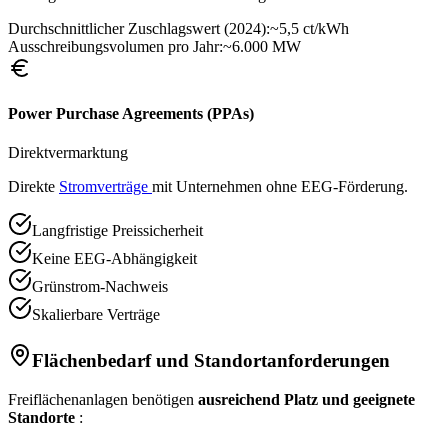
Durchschnittlicher Zuschlagswert (2024):
~5,5 ct/kWh
Ausschreibungsvolumen pro Jahr:
~6.000 MW
Power Purchase Agreements (PPAs)
Direktvermarktung
Direkte
Stromverträge
mit Unternehmen ohne EEG-Förderung.
Langfristige Preissicherheit
Keine EEG-Abhängigkeit
Grünstrom-Nachweis
Skalierbare Verträge
Flächenbedarf und Standortanforderungen
Freiflächenanlagen benötigen
ausreichend Platz und geeignete
Standorte
: