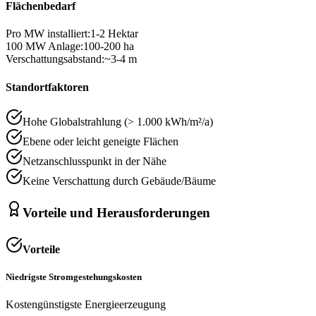
Flächenbedarf
Pro MW installiert:
1-2 Hektar
100 MW Anlage:
100-200 ha
Verschattungsabstand:
~3-4 m
Standortfaktoren
Hohe Globalstrahlung (> 1.000 kWh/m²/a)
Ebene oder leicht geneigte Flächen
Netzanschlusspunkt in der Nähe
Keine Verschattung durch Gebäude/Bäume
Vorteile und Herausforderungen
Vorteile
Niedrigste Stromgestehungskosten
Kostengünstigste Energieerzeugung