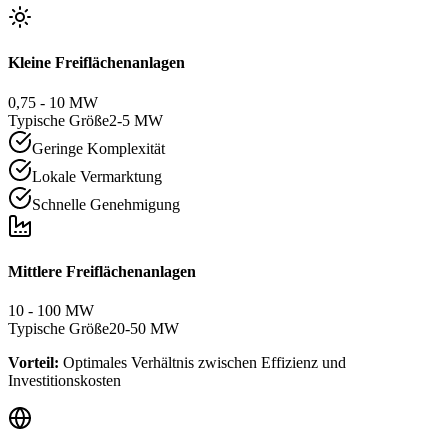
Kleine Freiflächenanlagen
0,75 - 10 MW
Typische Größe
2-5 MW
Geringe Komplexität
Lokale Vermarktung
Schnelle Genehmigung
Mittlere Freiflächenanlagen
10 - 100 MW
Typische Größe
20-50 MW
Vorteil:
Optimales Verhältnis zwischen Effizienz und
Investitionskosten