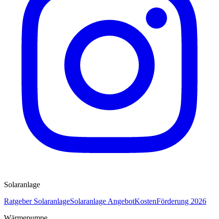
Solaranlage
Ratgeber Solaranlage
Solaranlage Angebot
Kosten
Förderung 2026
Wärmepumpe