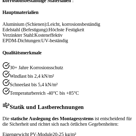
korrosionsbeständige Materialien
:
Hauptmaterialien
Aluminium (Schienen):
Leicht, korrosionsbeständig
Edelstahl (Befestigung):
Höchste Festigkeit
Verzinkter Stahl:
Kosteneffektiv
EPDM-Dichtungen:
UV-beständig
Qualitätsmerkmale
30+ Jahre Korrosionsschutz
Windlast bis 2,4 kN/m²
Schneelast bis 5,4 kN/m²
Temperaturbereich -40°C bis +85°C
Statik und Lastberechnungen
Die
statische Auslegung des Montagesystems
ist entscheidend für
die Sicherheit und richtet sich nach örtlichen Gegebenheiten:
Eigengewicht PV-Module
20-25 kg/m²