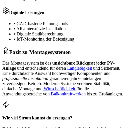
Digitale Lösungen
• CAD-basierte Planungstools
• AR-unterstützte Installation
• Digitale Statikberechnung
• IoT-Monitoring der Befestigung
Fazit zu Montagesystemen
Das Montagesystem ist das
unsichtbare Rückgrat jeder PV-
Anlage
und entscheidend für deren
Langlebigkeit
und Sicherheit.
Eine durchdachte Auswahl hochwertiger Komponenten und
professionelle Installation
garantieren jahrzehntelangen
zuverlässigen Betrieb. Moderne Systeme vereinen Stabilität,
einfache Montage und
Wirtschaftlichkeit
für alle
Anwendungsbereiche von
Balkonkraftwerken
bis zu Großanlagen.
Wie viel Strom kannst du erzeugen?