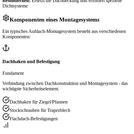
Besonderheit:
Ersetzt die Dachdeckung und erfordert spezielle
Dichtsysteme
Komponenten eines Montagesystems
Ein typisches Aufdach-Montagesystem besteht aus verschiedenen
Komponenten:
Dachhaken und Befestigung
Fundament
Verbindung zwischen Dachkonstruktion und Montagesystem - das
wichtigste Sicherheitselement.
Dachhaken für Ziegel/Pfannen
Stockschrauben für Trapezblech
Flachdach-Befestigungen