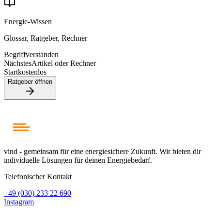
Energie-Wissen
Glossar, Ratgeber, Rechner
Begriff
verstanden
Nächstes
Artikel oder Rechner
Start
kostenlos
Ratgeber öffnen
vind - gemeinsam für eine energiesichere Zukunft. Wir bieten dir
individuelle Lösungen für deinen Energiebedarf.
Telefonischer Kontakt
+49 (030) 233 22 690
Instagram