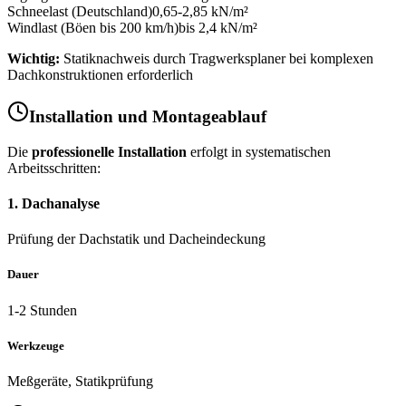
Schneelast (Deutschland)
0,65-2,85 kN/m²
Windlast (Böen bis 200 km/h)
bis 2,4 kN/m²
Wichtig:
Statiknachweis durch Tragwerksplaner bei komplexen
Dachkonstruktionen erforderlich
Installation und Montageablauf
Die
professionelle Installation
erfolgt in systematischen
Arbeitsschritten:
1. Dachanalyse
Prüfung der Dachstatik und Dacheindeckung
Dauer
1-2 Stunden
Werkzeuge
Meßgeräte, Statikprüfung