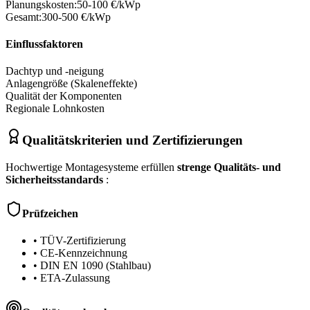
Planungskosten:
50-100 €/kWp
Gesamt:
300-500 €/kWp
Einflussfaktoren
Dachtyp und -neigung
Anlagengröße (Skaleneffekte)
Qualität der Komponenten
Regionale Lohnkosten
Qualitätskriterien und Zertifizierungen
Hochwertige Montagesysteme erfüllen
strenge Qualitäts- und
Sicherheitsstandards
:
Prüfzeichen
• TÜV-Zertifizierung
• CE-Kennzeichnung
• DIN EN 1090 (Stahlbau)
• ETA-Zulassung