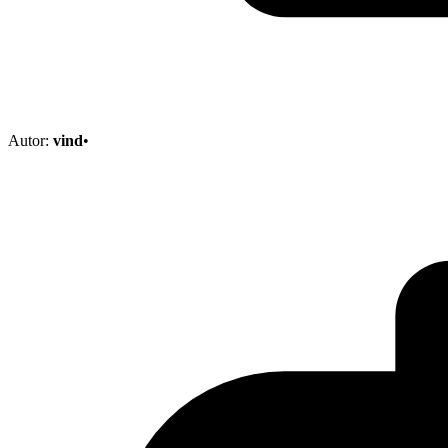
Autor:
vind
•