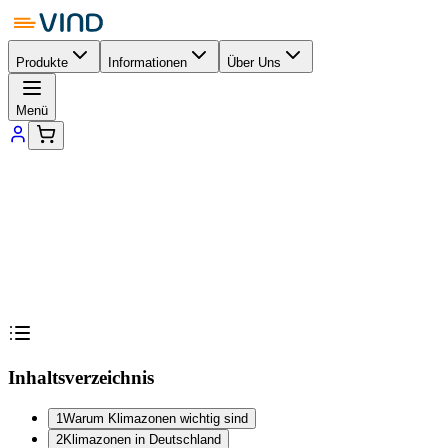
Produkte
Informationen
Über Uns
Menü
Inhaltsverzeichnis
1
Warum Klimazonen wichtig sind
2
Klimazonen in Deutschland