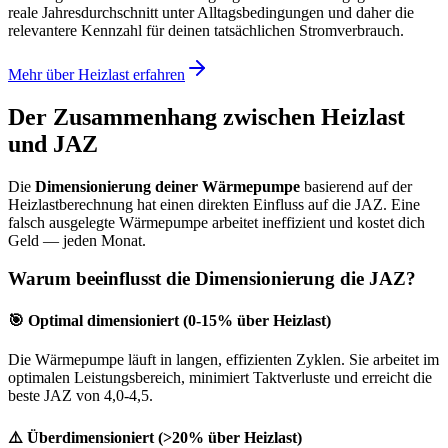
reale Jahresdurchschnitt unter Alltagsbedingungen und daher die
relevantere Kennzahl für deinen tatsächlichen Stromverbrauch.
Mehr über Heizlast erfahren
Der Zusammenhang zwischen Heizlast
und JAZ
Die
Dimensionierung deiner Wärmepumpe
basierend auf der
Heizlastberechnung hat einen direkten Einfluss auf die JAZ. Eine
falsch ausgelegte Wärmepumpe arbeitet ineffizient und kostet dich
Geld — jeden Monat.
Warum beeinflusst die Dimensionierung die JAZ?
🎯 Optimal dimensioniert (0-15% über Heizlast)
Die Wärmepumpe läuft in langen, effizienten Zyklen. Sie arbeitet im
optimalen Leistungsbereich, minimiert Taktverluste und erreicht die
beste JAZ von 4,0-4,5.
⚠️ Überdimensioniert (>20% über Heizlast)