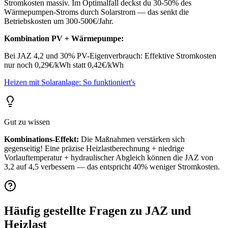
Stromkosten massiv. Im Optimalfall deckst du 30-50% des
Wärmepumpen-Stroms durch Solarstrom — das senkt die
Betriebskosten um 300-500€/Jahr.
Kombination PV + Wärmepumpe:
Bei JAZ 4,2 und 30% PV-Eigenverbrauch: Effektive Stromkosten
nur noch
0,29€/kWh
statt 0,42€/kWh
Heizen mit Solaranlage: So funktioniert's
Gut zu wissen
Kombinations-Effekt:
Die Maßnahmen verstärken sich
gegenseitig! Eine präzise Heizlastberechnung + niedrige
Vorlauftemperatur + hydraulischer Abgleich können die JAZ von
3,2 auf 4,5 verbessern — das entspricht 40% weniger Stromkosten.
Häufig gestellte Fragen zu JAZ und
Heizlast