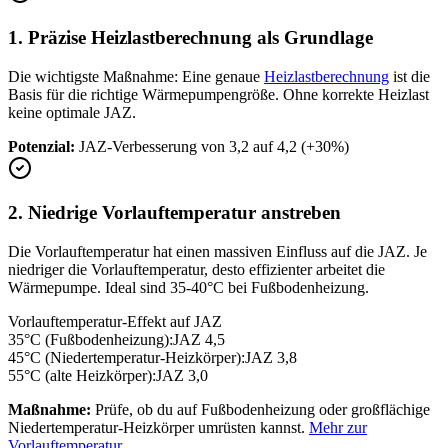
1. Präzise Heizlastberechnung als Grundlage
Die wichtigste Maßnahme: Eine genaue
Heizlastberechnung
ist die
Basis für die richtige Wärmepumpengröße. Ohne korrekte Heizlast
keine optimale JAZ.
Potenzial:
JAZ-Verbesserung von 3,2 auf 4,2 (+30%)
2. Niedrige Vorlauftemperatur anstreben
Die Vorlauftemperatur hat einen massiven Einfluss auf die JAZ. Je
niedriger die Vorlauftemperatur, desto effizienter arbeitet die
Wärmepumpe. Ideal sind 35-40°C bei Fußbodenheizung.
Vorlauftemperatur-Effekt auf JAZ
35°C (Fußbodenheizung):
JAZ 4,5
45°C (Niedertemperatur-Heizkörper):
JAZ 3,8
55°C (alte Heizkörper):
JAZ 3,0
Maßnahme:
Prüfe, ob du auf Fußbodenheizung oder großflächige
Niedertemperatur-Heizkörper umrüsten kannst.
Mehr zur
Vorlauftemperatur