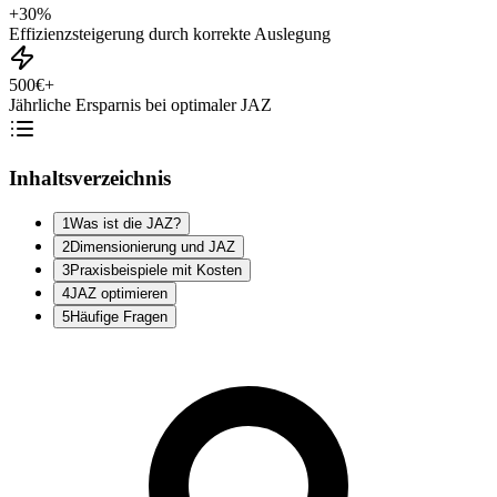
+30%
Effizienzsteigerung durch korrekte Auslegung
500€+
Jährliche Ersparnis bei optimaler JAZ
Inhaltsverzeichnis
1
Was ist die JAZ?
2
Dimensionierung und JAZ
3
Praxisbeispiele mit Kosten
4
JAZ optimieren
5
Häufige Fragen