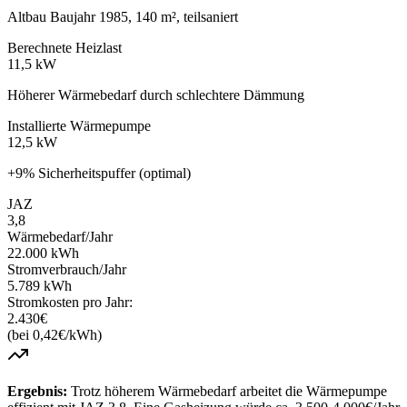
Altbau Baujahr 1985, 140 m², teilsaniert
Berechnete Heizlast
11,5 kW
Höherer Wärmebedarf durch schlechtere Dämmung
Installierte Wärmepumpe
12,5 kW
+9% Sicherheitspuffer (optimal)
JAZ
3,8
Wärmebedarf/Jahr
22.000 kWh
Stromverbrauch/Jahr
5.789 kWh
Stromkosten pro Jahr:
2.430€
(bei 0,42€/kWh)
Ergebnis:
Trotz höherem Wärmebedarf arbeitet die Wärmepumpe