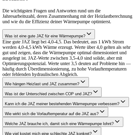
Die wichtigsten Fragen und Antworten rund um die
Jahresarbeitszahl, deren Zusammenhang mit der Heizlastberechnung
und wie du die Effizienz deiner Wärmepumpe optimierst.
Was ist eine gute JAZ für eine Wärmepumpe?
Eine gute JAZ liegt bei 4,0-4,5. Das bedeutet, aus 1 kWh Strom
werden 4,0-4,5 kWh Wärme erzeugt. Werte über 4,0 gelten als sehr
gut und zeigen, dass die Wärmepumpe optimal dimensioniert und
ausgelegt ist. JAZ-Werte zwischen 3,5-4,0 sind solide, aber mit
Optimierungspotenzial. Werte unter 3,5 deuten auf Probleme hin —
häufig durch Überdimensionierung, zu hohe Vorlauftemperaturen
oder fehlenden hydraulischen Abgleich.
Wie hängen Heizlast und JAZ zusammen?
Was ist der Unterschied zwischen COP und JAZ?
Kann ich die JAZ meiner bestehenden Wärmepumpe verbessern?
Wie wirkt sich die Vorlauftemperatur auf die JAZ aus?
Welche JAZ brauche ich, damit sich eine Wärmepumpe lohnt?
Wie viel kostet mich eine schlechte JAZ konkret?