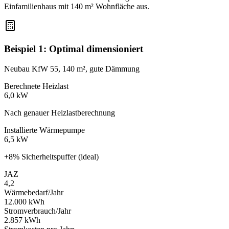
Einfamilienhaus mit 140 m² Wohnfläche aus.
Beispiel 1: Optimal dimensioniert
Neubau KfW 55, 140 m², gute Dämmung
Berechnete Heizlast
6,0 kW
Nach genauer Heizlastberechnung
Installierte Wärmepumpe
6,5 kW
+8% Sicherheitspuffer (ideal)
JAZ
4,2
Wärmebedarf/Jahr
12.000 kWh
Stromverbrauch/Jahr
2.857 kWh