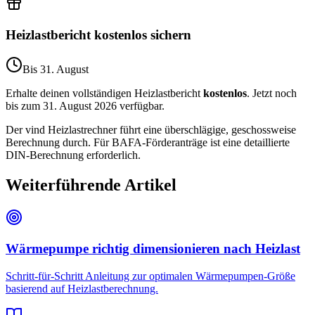
Heizlastbericht kostenlos sichern
Bis 31. August
Erhalte deinen vollständigen Heizlastbericht
kostenlos
. Jetzt noch
bis zum 31. August 2026 verfügbar.
Der vind Heizlastrechner führt eine überschlägige, geschossweise
Berechnung durch. Für BAFA-Förderanträge ist eine detaillierte
DIN-Berechnung erforderlich.
Weiterführende Artikel
Wärmepumpe richtig dimensionieren nach Heizlast
Schritt-für-Schritt Anleitung zur optimalen Wärmepumpen-Größe
basierend auf Heizlastberechnung.