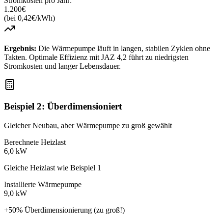
Stromkosten pro Jahr:
1.200€
(bei 0,42€/kWh)
Ergebnis:
Die Wärmepumpe läuft in langen, stabilen Zyklen ohne
Takten. Optimale Effizienz mit JAZ 4,2 führt zu niedrigsten
Stromkosten und langer Lebensdauer.
Beispiel 2: Überdimensioniert
Gleicher Neubau, aber Wärmepumpe zu groß gewählt
Berechnete Heizlast
6,0 kW
Gleiche Heizlast wie Beispiel 1
Installierte Wärmepumpe
9,0 kW
+50% Überdimensionierung (zu groß!)