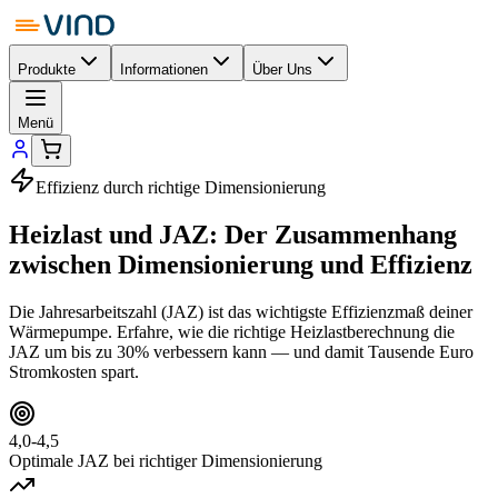
Produkte
Informationen
Über Uns
Menü
Effizienz durch richtige Dimensionierung
Heizlast und JAZ: Der Zusammenhang
zwischen
Dimensionierung und Effizienz
Die Jahresarbeitszahl (JAZ) ist das wichtigste Effizienzmaß deiner
Wärmepumpe. Erfahre, wie die richtige Heizlastberechnung die
JAZ um bis zu 30% verbessern kann — und damit Tausende Euro
Stromkosten spart.
4,0-4,5
Optimale JAZ bei richtiger Dimensionierung