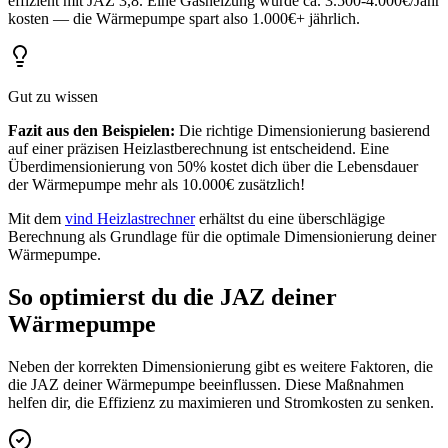
effizient mit JAZ 3,8. Eine Gasheizung würde ca. 3.500-4.000€/Jahr
kosten — die Wärmepumpe spart also 1.000€+ jährlich.
Gut zu wissen
Fazit aus den Beispielen:
Die richtige Dimensionierung basierend
auf einer präzisen Heizlastberechnung ist entscheidend. Eine
Überdimensionierung von 50% kostet dich über die Lebensdauer
der Wärmepumpe mehr als 10.000€ zusätzlich!
Mit dem
vind Heizlastrechner
erhältst du eine überschlägige
Berechnung als Grundlage für die optimale Dimensionierung deiner
Wärmepumpe.
So optimierst du die JAZ deiner
Wärmepumpe
Neben der korrekten Dimensionierung gibt es weitere Faktoren, die
die JAZ deiner Wärmepumpe beeinflussen. Diese Maßnahmen
helfen dir, die Effizienz zu maximieren und Stromkosten zu senken.