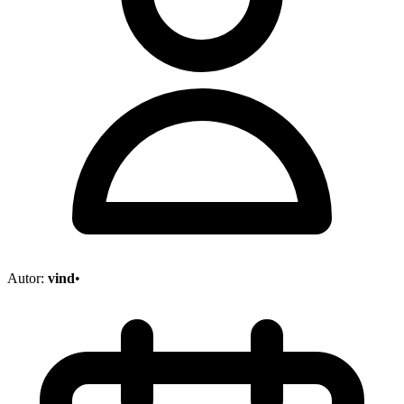
Autor:
vind
•