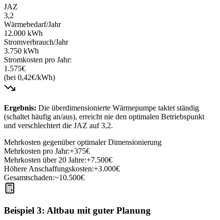
JAZ
3,2
Wärmebedarf/Jahr
12.000 kWh
Stromverbrauch/Jahr
3.750 kWh
Stromkosten pro Jahr:
1.575€
(bei 0,42€/kWh)
Ergebnis:
Die überdimensionierte Wärmepumpe taktet ständig
(schaltet häufig an/aus), erreicht nie den optimalen Betriebspunkt
und verschlechtert die JAZ auf 3,2.
Mehrkosten gegenüber optimaler Dimensionierung
Mehrkosten pro Jahr:
+375€
Mehrkosten über 20 Jahre:
+7.500€
Höhere Anschaffungskosten:
+3.000€
Gesamtschaden:
~10.500€
Beispiel 3: Altbau mit guter Planung