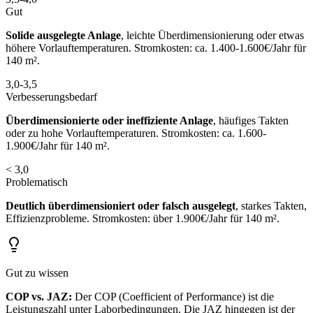
Gut
Solide ausgelegte Anlage
, leichte Überdimensionierung oder etwas
höhere Vorlauftemperaturen. Stromkosten: ca. 1.400-1.600€/Jahr für
140 m².
3,0-3,5
Verbesserungsbedarf
Überdimensionierte oder ineffiziente Anlage
, häufiges Takten
oder zu hohe Vorlauftemperaturen. Stromkosten: ca. 1.600-
1.900€/Jahr für 140 m².
< 3,0
Problematisch
Deutlich überdimensioniert oder falsch ausgelegt
, starkes Takten,
Effizienzprobleme. Stromkosten: über 1.900€/Jahr für 140 m².
Gut zu wissen
COP vs. JAZ:
Der COP (Coefficient of Performance) ist die
Leistungszahl unter Laborbedingungen. Die JAZ hingegen ist der