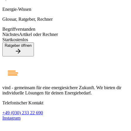
Energie-Wissen
Glossar, Ratgeber, Rechner
Begriff
verstanden
Nächstes
Artikel oder Rechner
Start
kostenlos
Ratgeber öffnen
vind - gemeinsam für eine energiesichere Zukunft. Wir bieten dir
individuelle Lösungen für deinen Energiebedarf.
Telefonischer Kontakt
+49 (030) 233 22 690
Instagram