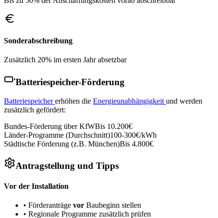
Bis zu 50% der Anschaffungskosten vorab abschreibbar
Sonderabschreibung
Zusätzlich 20% im ersten Jahr absetzbar
Batteriespeicher-Förderung
Batteriespeicher
erhöhen die
Energieunabhängigkeit
und werden
zusätzlich gefördert:
Bundes-Förderung über KfW
Bis 10.200€
Länder-Programme (Durchschnitt)
100-300€/kWh
Städtische Förderung (z.B. München)
Bis 4.800€
Antragstellung und Tipps
Vor der Installation
• Förderanträge
vor
Baubeginn stellen
• Regionale Programme zusätzlich prüfen