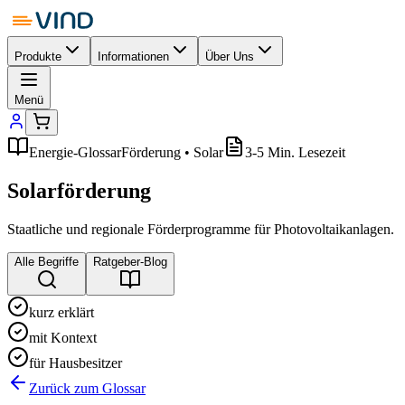
Produkte
Informationen
Über Uns
Menü
Energie-Glossar
Förderung • Solar
3-5 Min. Lesezeit
Solarförderung
Staatliche und regionale Förderprogramme für Photovoltaikanlagen.
Alle Begriffe
Ratgeber-Blog
kurz erklärt
mit Kontext
für Hausbesitzer
Zurück zum Glossar