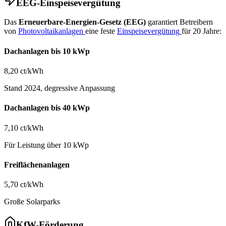
EEG-Einspeisevergütung
Das
Erneuerbare-Energien-Gesetz (EEG)
garantiert Betreibern
von
Photovoltaikanlagen
eine feste
Einspeisevergütung
für 20 Jahre:
Dachanlagen bis 10 kWp
8,20 ct/kWh
Stand 2024, degressive Anpassung
Dachanlagen bis 40 kWp
7,10 ct/kWh
Für Leistung über 10 kWp
Freiflächenanlagen
5,70 ct/kWh
Große Solarparks
KfW-Förderung