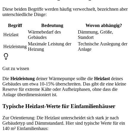
Diese beiden Begriffe werden häufig verwechselt, bezeichnen aber
unterschiedliche Dinge:
Begriff
Bedeutung
Wovon abhängig?
Wärmebedarf des
Dämmung, Größe,
Heizlast
Gebäudes
Standort
Maximale Leistung der
Technische Auslegung der
Heizleistung
Heizung
Anlage
Gut zu wissen
Die
Heizleistung
deiner Wärmepumpe sollte die
Heizlast
deines
Gebäudes um etwa 10-15% überschreiten. Das gibt dir eine kleine
Reserve für extreme Kälte oder Aufheizphasen, ohne dass die
Anlage überdimensioniert ist.
Typische Heizlast-Werte für Einfamilienhäuser
Zur Orientierung: Die Heizlast unterscheidet sich stark je nach
Gebäudetyp und Dämmstandard. Hier sind typische Werte für ein
140 m² Einfamilienhaus: