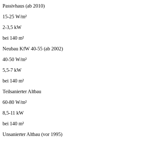
Passivhaus (ab 2010)
15-25 W/m²
2-3,5 kW
bei 140 m²
Neubau KfW 40-55 (ab 2002)
40-50 W/m²
5,5-7 kW
bei 140 m²
Teilsanierter Altbau
60-80 W/m²
8,5-11 kW
bei 140 m²
Unsanierter Altbau (vor 1995)