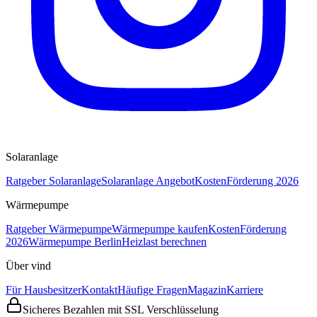
Solaranlage
Ratgeber Solaranlage
Solaranlage Angebot
Kosten
Förderung 2026
Wärmepumpe
Ratgeber Wärmepumpe
Wärmepumpe kaufen
Kosten
Förderung
2026
Wärmepumpe Berlin
Heizlast berechnen
Über vind
Für Hausbesitzer
Kontakt
Häufige Fragen
Magazin
Karriere
Sicheres Bezahlen mit SSL Verschlüsselung