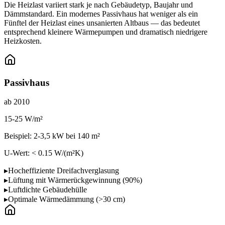
Die Heizlast variiert stark je nach Gebäudetyp, Baujahr und
Dämmstandard. Ein modernes Passivhaus hat weniger als ein
Fünftel der Heizlast eines unsanierten Altbaus — das bedeutet
entsprechend kleinere Wärmepumpen und dramatisch niedrigere
Heizkosten.
Passivhaus
ab 2010
15-25 W/m²
Beispiel:
2-3,5 kW
bei 140 m²
U-Wert:
< 0.15
W/(m²K)
▸
Hocheffiziente Dreifachverglasung
▸
Lüftung mit Wärmerückgewinnung (90%)
▸
Luftdichte Gebäudehülle
▸
Optimale Wärmedämmung (>30 cm)