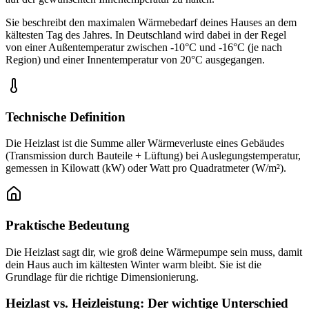
Sie beschreibt den maximalen Wärmebedarf deines Hauses an dem
kältesten Tag des Jahres. In Deutschland wird dabei in der Regel
von einer Außentemperatur zwischen -10°C und -16°C (je nach
Region) und einer Innentemperatur von 20°C ausgegangen.
Technische Definition
Die Heizlast ist die Summe aller Wärmeverluste eines Gebäudes
(Transmission durch Bauteile + Lüftung) bei Auslegungstemperatur,
gemessen in Kilowatt (kW) oder Watt pro Quadratmeter (W/m²).
Praktische Bedeutung
Die Heizlast sagt dir, wie groß deine Wärmepumpe sein muss, damit
dein Haus auch im kältesten Winter warm bleibt. Sie ist die
Grundlage für die richtige Dimensionierung.
Heizlast vs. Heizleistung: Der wichtige Unterschied