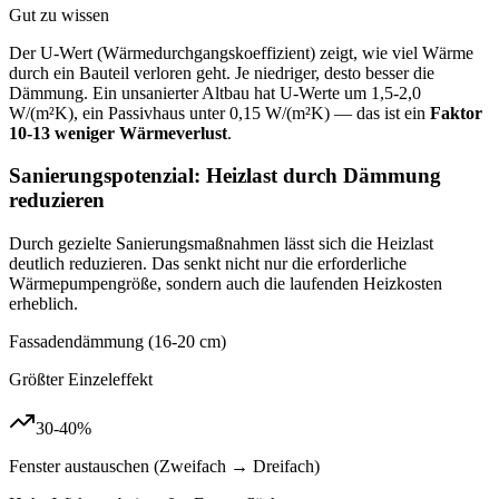
Gut zu wissen
Der U-Wert (Wärmedurchgangskoeffizient) zeigt, wie viel Wärme
durch ein Bauteil verloren geht. Je niedriger, desto besser die
Dämmung. Ein unsanierter Altbau hat U-Werte um 1,5-2,0
W/(m²K), ein Passivhaus unter 0,15 W/(m²K) — das ist ein
Faktor
10-13 weniger Wärmeverlust
.
Sanierungspotenzial: Heizlast durch Dämmung
reduzieren
Durch gezielte Sanierungsmaßnahmen lässt sich die Heizlast
deutlich reduzieren. Das senkt nicht nur die erforderliche
Wärmepumpengröße, sondern auch die laufenden Heizkosten
erheblich.
Fassadendämmung (16-20 cm)
Größter Einzeleffekt
30-40%
Fenster austauschen (Zweifach → Dreifach)