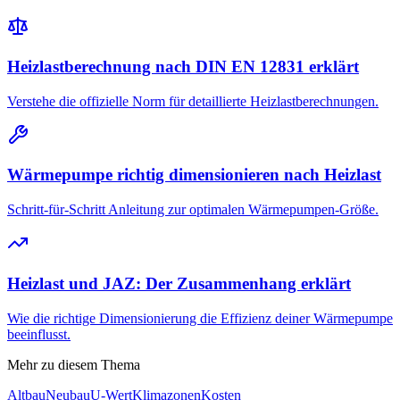
Heizlastberechnung nach DIN EN 12831 erklärt
Verstehe die offizielle Norm für detaillierte Heizlastberechnungen.
Wärmepumpe richtig dimensionieren nach Heizlast
Schritt-für-Schritt Anleitung zur optimalen Wärmepumpen-Größe.
Heizlast und JAZ: Der Zusammenhang erklärt
Wie die richtige Dimensionierung die Effizienz deiner Wärmepumpe
beeinflusst.
Mehr zu diesem Thema
Altbau
Neubau
U-Wert
Klimazonen
Kosten