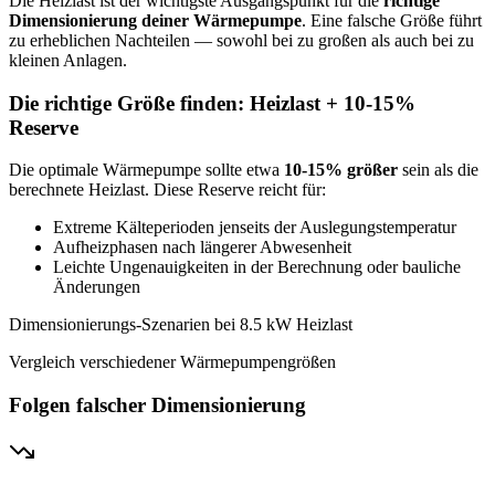
Die Heizlast ist der wichtigste Ausgangspunkt für die
richtige
Dimensionierung deiner Wärmepumpe
. Eine falsche Größe führt
zu erheblichen Nachteilen — sowohl bei zu großen als auch bei zu
kleinen Anlagen.
Die richtige Größe finden: Heizlast + 10-15%
Reserve
Die optimale Wärmepumpe sollte etwa
10-15% größer
sein als die
berechnete Heizlast. Diese Reserve reicht für:
Extreme Kälteperioden jenseits der Auslegungstemperatur
Aufheizphasen nach längerer Abwesenheit
Leichte Ungenauigkeiten in der Berechnung oder bauliche
Änderungen
Dimensionierungs-Szenarien bei
8.5
kW Heizlast
Vergleich verschiedener Wärmepumpengrößen
Folgen falscher Dimensionierung