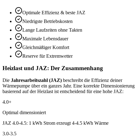
Optimale Effizienz & beste JAZ
Niedrigste Betriebskosten
Lange Laufzeiten ohne Takten
Maximale Lebensdauer
Gleichmäßiger Komfort
Reserve für Extremwetter
Heizlast und JAZ: Der Zusammenhang
Die
Jahresarbeitszahl (JAZ)
beschreibt die Effizienz deiner
Wärmepumpe über ein ganzes Jahr. Eine korrekte Dimensionierung
basierend auf der Heizlast ist entscheidend für eine hohe JAZ:
4.0+
Optimal dimensioniert
JAZ 4.0-4.5: 1 kWh Strom erzeugt 4-4.5 kWh Wärme
3.0-3.5