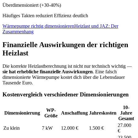
Überdimensioniert (+30-40%)
Häufiges Takten reduziert Effizienz deutlich
Wärmepumpe richtig dimensionieren
Heizlast und JAZ: Der
Zusammenhang
Finanzielle Auswirkungen der richtigen
Heizlast
Die korrekte Heizlastberechnung ist nicht nur technisch wichtig —
sie hat erhebliche finanzielle Auswirkungen
. Eine falsch
dimensionierte Wärmepumpe kostet dich über die Lebensdauer
Tausende Euro.
Kostenvergleich verschiedener Dimensionierungen
10-
WP-
Dimensionierung
Anschaffung
Jahreskosten
Jahre
Größe
Gesamt
27.000
Zu klein
7 kW
12.000
€
1.500
€
€
23.500