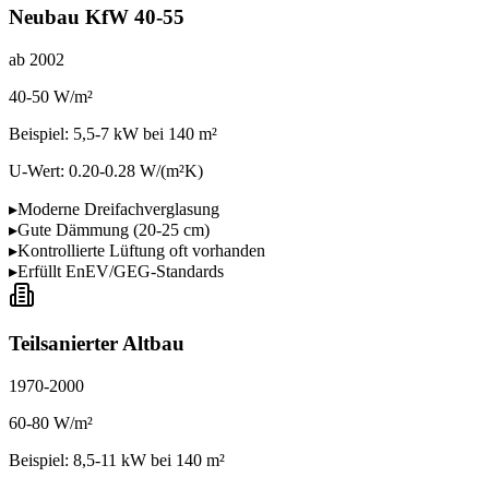
Neubau KfW 40-55
ab 2002
40-50 W/m²
Beispiel:
5,5-7 kW
bei 140 m²
U-Wert:
0.20-0.28
W/(m²K)
▸
Moderne Dreifachverglasung
▸
Gute Dämmung (20-25 cm)
▸
Kontrollierte Lüftung oft vorhanden
▸
Erfüllt EnEV/GEG-Standards
Teilsanierter Altbau
1970-2000
60-80 W/m²
Beispiel:
8,5-11 kW
bei 140 m²