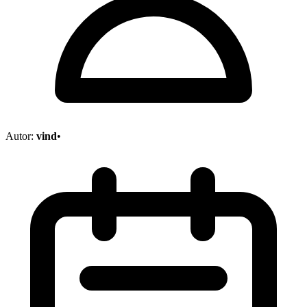
Autor:
vind
•