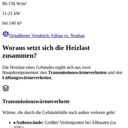
80-150 W/m²
11-21 kW
bei 140 m²
Detaillierter Vergleich: Altbau vs. Neubau
Woraus setzt sich die Heizlast
zusammen?
Die Heizlast eines Gebäudes ergibt sich aus zwei
Hauptkomponenten: den
Transmissionswärmeverlusten
und den
Lüftungswärmeverlusten
.
Transmissionswärmeverluste
Wärme, die durch die Gebäudehülle nach außen verloren geht:
▸
Außenwände:
Größter Verlustposten bei Altbauten (ca.
35%)