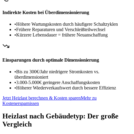
Indirekte Kosten bei Überdimensionierung
•
Höhere Wartungskosten durch häufigere Schaltzyklen
•
Frühere Reparaturen und Verschleißteilwechsel
•
Kürzere Lebensdauer = frühere Neuanschaffung
Einsparungen durch optimale Dimensionierung
•
Bis zu 300€/Jahr niedrigere Stromkosten vs.
überdimensioniert
•
3.000-5.000€ geringere Anschaffungskosten
•
Höherer Wiederverkaufswert durch bessere Effizienz
Jetzt Heizlast berechnen & Kosten sparen
Mehr zu
Kostenersparnissen
Heizlast nach Gebäudetyp: Der große
Vergleich