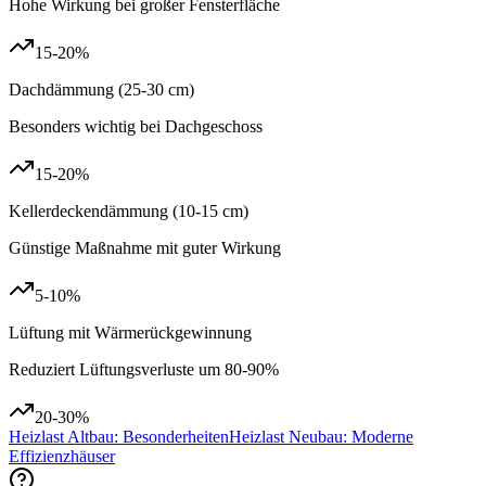
Hohe Wirkung bei großer Fensterfläche
15-20%
Dachdämmung (25-30 cm)
Besonders wichtig bei Dachgeschoss
15-20%
Kellerdeckendämmung (10-15 cm)
Günstige Maßnahme mit guter Wirkung
5-10%
Lüftung mit Wärmerückgewinnung
Reduziert Lüftungsverluste um 80-90%
20-30%
Heizlast Altbau: Besonderheiten
Heizlast Neubau: Moderne
Effizienzhäuser