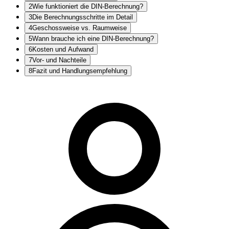
2
Wie funktioniert die DIN-Berechnung?
3
Die Berechnungsschritte im Detail
4
Geschossweise vs. Raumweise
5
Wann brauche ich eine DIN-Berechnung?
6
Kosten und Aufwand
7
Vor- und Nachteile
8
Fazit und Handlungsempfehlung