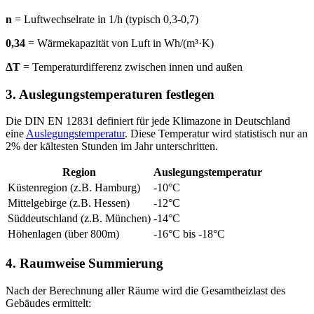
n
= Luftwechselrate in 1/h (typisch 0,3-0,7)
0,34
= Wärmekapazität von Luft in Wh/(m³·K)
ΔT
= Temperaturdifferenz zwischen innen und außen
3. Auslegungstemperaturen festlegen
Die DIN EN 12831 definiert für jede Klimazone in Deutschland
eine
Auslegungstemperatur
. Diese Temperatur wird statistisch nur an
2% der kältesten Stunden im Jahr unterschritten.
Region
Auslegungstemperatur
Küstenregion (z.B. Hamburg)
-10°C
Mittelgebirge (z.B. Hessen)
-12°C
Süddeutschland (z.B. München)
-14°C
Höhenlagen (über 800m)
-16°C bis -18°C
4. Raumweise Summierung
Nach der Berechnung aller Räume wird die Gesamtheizlast des
Gebäudes ermittelt: