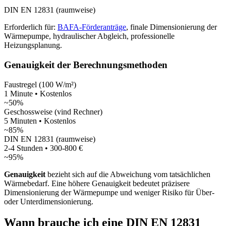
DIN EN 12831 (raumweise)
Erforderlich für:
BAFA-Förderanträge
, finale Dimensionierung der
Wärmepumpe, hydraulischer Abgleich, professionelle
Heizungsplanung.
Genauigkeit der Berechnungsmethoden
Faustregel (100 W/m²)
1 Minute
•
Kostenlos
~
50
%
Geschossweise (vind Rechner)
5 Minuten
•
Kostenlos
~
85
%
DIN EN 12831 (raumweise)
2-4 Stunden
•
300-800 €
~
95
%
Genauigkeit
bezieht sich auf die Abweichung vom tatsächlichen
Wärmebedarf. Eine höhere Genauigkeit bedeutet präzisere
Dimensionierung der Wärmepumpe und weniger Risiko für Über-
oder Unterdimensionierung.
Wann brauche ich eine DIN EN 12831