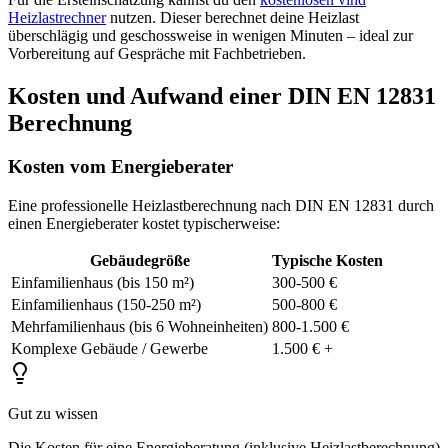
Heizlastrechner
nutzen. Dieser berechnet deine Heizlast
überschlägig und geschossweise in wenigen Minuten – ideal zur
Vorbereitung auf Gespräche mit Fachbetrieben.
Kosten und Aufwand einer DIN EN 12831
Berechnung
Kosten vom Energieberater
Eine professionelle Heizlastberechnung nach DIN EN 12831 durch
einen Energieberater kostet typischerweise:
Gebäudegröße
Typische Kosten
Einfamilienhaus (bis 150 m²)
300-500 €
Einfamilienhaus (150-250 m²)
500-800 €
Mehrfamilienhaus (bis 6 Wohneinheiten)
800-1.500 €
Komplexe Gebäude / Gewerbe
1.500 € +
Gut zu wissen
Die Kosten für eine Energieberatung (inklusive Heizlastberechnung)