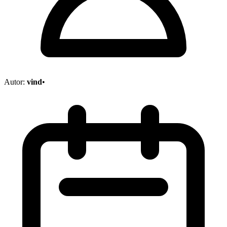
Autor:
vind
•