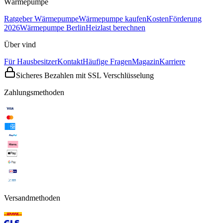
Wärmepumpe
Ratgeber Wärmepumpe
Wärmepumpe kaufen
Kosten
Förderung
2026
Wärmepumpe Berlin
Heizlast berechnen
Über vind
Für Hausbesitzer
Kontakt
Häufige Fragen
Magazin
Karriere
Sicheres Bezahlen mit SSL Verschlüsselung
Zahlungsmethoden
Versandmethoden