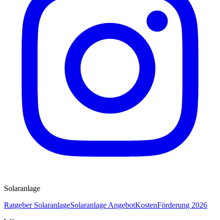
Solaranlage
Ratgeber Solaranlage
Solaranlage Angebot
Kosten
Förderung 2026