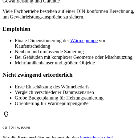
Gewährleistung und Garantie
Viele Fachbetriebe bestehen auf einer DIN-konformen Berechnung,
um Gewährleistungsansprüche zu sichern.
Empfohlen
Finale Dimensionierung der
Wärmepumpe
vor
Kaufentscheidung
Neubau und umfassende Sanierung
Bei Gebäuden mit komplexer Geometrie oder Mischnutzung
Mehrfamilienhäuser und größere Objekte
Nicht zwingend erforderlich
Erste Einschätzung des Wärmebedarfs
Vergleich verschiedener Dämmszenarien
Grobe Budgetplanung für Heizungssanierung
Orientierung für Wärmepumpengröße
Gut zu wissen
Für die Ersteinschätzung kannst du den
kostenlosen vind