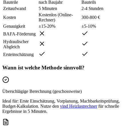
Bauteile
nach Baujahr
Bauteils
Zeitaufwand
5 Minuten
2-4 Stunden
Kostenlos (Online-
Kosten
300-800 €
Rechner)
Genauigkeit
±15-20%
±5-10%
BAFA-Förderung
Hydraulischer
Abgleich
Ersteinschätzung
Wann ist welche Methode sinnvoll?
Überschlägige Berechnung (geschossweise)
Ideal für: Erste Einschätzung, Vorplanung, Machbarkeitsprüfung,
Budget-Kalkulation. Nutze den
vind Heizlastrechner
für schnelle
Ergebnisse in 5 Minuten.