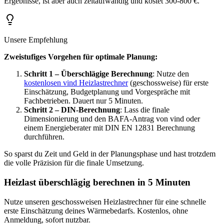
Ergebnisse, ist aber auch zeitaufwändig und kostet 300-800 €.
Unsere Empfehlung
Zweistufiges Vorgehen für optimale Planung:
Schritt 1 – Überschlägige Berechnung
: Nutze den
kostenlosen vind Heizlastrechner
(geschossweise) für erste
Einschätzung, Budgetplanung und Vorgespräche mit
Fachbetrieben. Dauert nur 5 Minuten.
Schritt 2 – DIN-Berechnung
: Lass die finale
Dimensionierung und den BAFA-Antrag von vind oder
einem Energieberater mit DIN EN 12831 Berechnung
durchführen.
So sparst du Zeit und Geld in der Planungsphase und hast trotzdem
die volle Präzision für die finale Umsetzung.
Heizlast überschlägig berechnen in 5 Minuten
Nutze unseren geschossweisen Heizlastrechner für eine schnelle
erste Einschätzung deines Wärmebedarfs. Kostenlos, ohne
Anmeldung, sofort nutzbar.